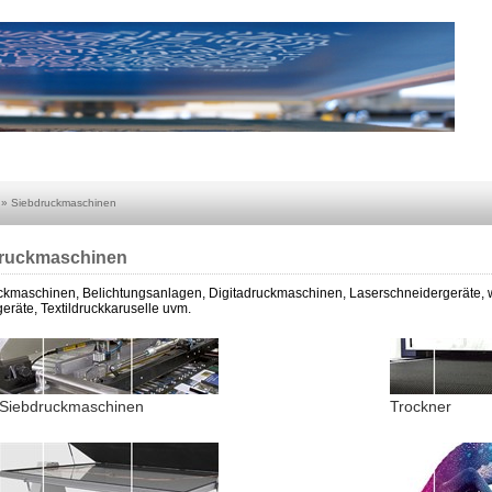
»
Siebdruckmaschinen
ruckmaschinen
kmaschinen, Belichtungsanlagen, Digitadruckmaschinen, Laserschneidergeräte, we
geräte, Textildruckkaruselle uvm.
Siebdruckmaschinen
Trockner