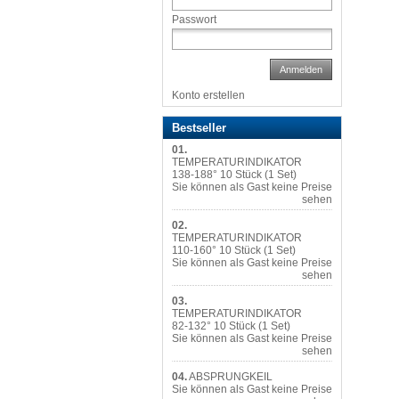
Passwort
Anmelden
Konto erstellen
Bestseller
01.
TEMPERATURINDIKATOR
138-188° 10 Stück (1 Set)
Sie können als Gast keine Preise
sehen
02.
TEMPERATURINDIKATOR
110-160° 10 Stück (1 Set)
Sie können als Gast keine Preise
sehen
03.
TEMPERATURINDIKATOR
82-132° 10 Stück (1 Set)
Sie können als Gast keine Preise
sehen
04.
ABSPRUNGKEIL
Sie können als Gast keine Preise