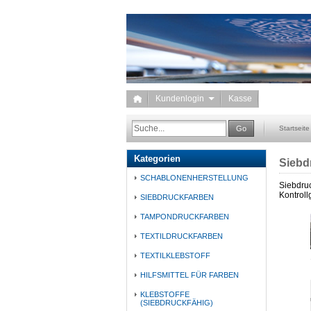
Kundenlogin
Kasse
Go
Startseite
Kategorien
Siebd
SCHABLONENHERSTELLUNG
Siebdruc
Kontroll
SIEBDRUCKFARBEN
TAMPONDRUCKFARBEN
TEXTILDRUCKFARBEN
TEXTILKLEBSTOFF
HILFSMITTEL FÜR FARBEN
KLEBSTOFFE
(SIEBDRUCKFÄHIG)