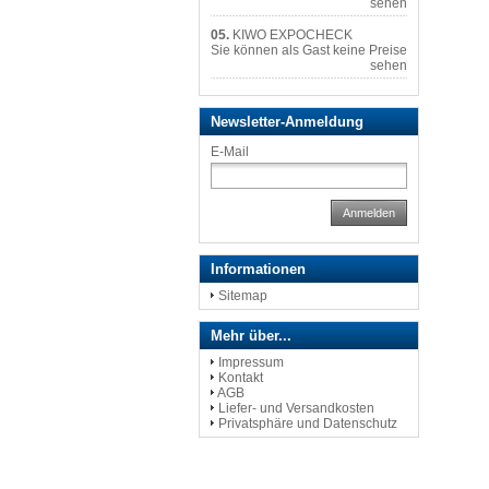
sehen
05.
KIWO EXPOCHECK
Sie können als Gast keine Preise
sehen
Newsletter-Anmeldung
E-Mail
Anmelden
Informationen
Sitemap
Mehr über...
Impressum
Kontakt
AGB
Liefer- und Versandkosten
Privatsphäre und Datenschutz