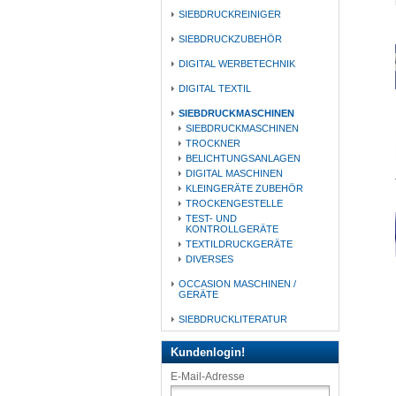
SIEBDRUCKREINIGER
SIEBDRUCKZUBEHÖR
DIGITAL WERBETECHNIK
DIGITAL TEXTIL
SIEBDRUCKMASCHINEN
SIEBDRUCKMASCHINEN
TROCKNER
BELICHTUNGSANLAGEN
DIGITAL MASCHINEN
KLEINGERÄTE ZUBEHÖR
TROCKENGESTELLE
TEST- UND
KONTROLLGERÄTE
TEXTILDRUCKGERÄTE
DIVERSES
OCCASION MASCHINEN /
GERÄTE
SIEBDRUCKLITERATUR
Kundenlogin!
E-Mail-Adresse