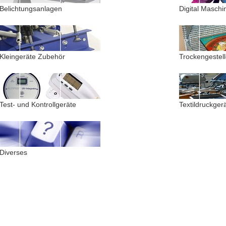
Belichtungsanlagen
Digital Maschi
Kleingeräte Zubehör
Trockengestell
Test- und Kontrollgeräte
Textildruckger
Diverses